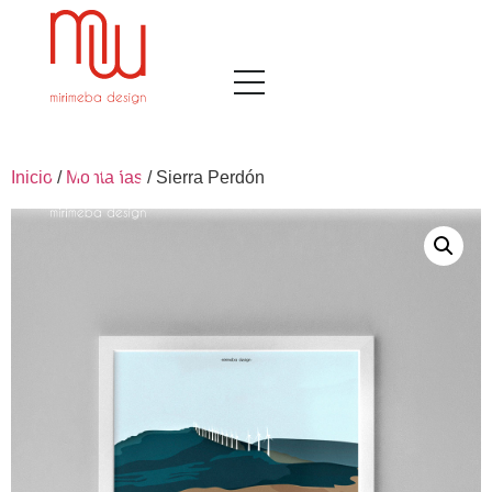
Inicio
/
Montañas
/ Sierra Perdón