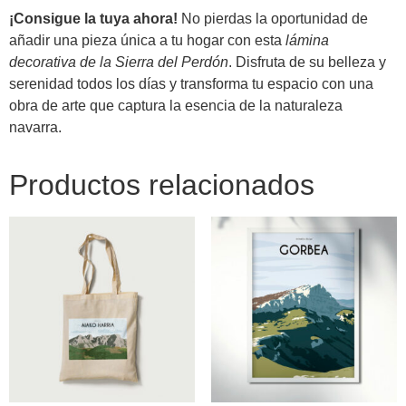
¡Consigue la tuya ahora!
No pierdas la oportunidad de
añadir una pieza única a tu hogar con esta
lámina
decorativa de la Sierra del Perdón
. Disfruta de su belleza y
serenidad todos los días y transforma tu espacio con una
obra de arte que captura la esencia de la naturaleza
navarra.
Productos relacionados