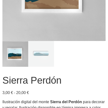
Sierra Perdón
3,00
€
-
20,00
€
Ilustración digital del monte
Sierra del Perdón
para decorar
y regalar. Ilustración disponible en lámina impresa a color