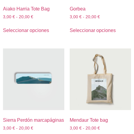
Aiako Harria Tote Bag
Gorbea
3,00
€
-
20,00
€
3,00
€
-
20,00
€
Seleccionar opciones
Seleccionar opciones
Sierra Perdón marcapáginas
Mendaur Tote bag
3,00
€
-
20,00
€
3,00
€
-
20,00
€