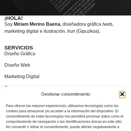
¡HOLA!
Soy
Miriam Merino Baena,
diseñadora gráfica /web,
marketing digital e ilustración. Irun (Gipuzkoa).
SERVICIOS
Diseño Gráfico
Diseño Web
Marketing Digital
Eventos
Gestionar consentimiento
CONTACTO
Irun, Gipuzkoa
Para ofrecer las mejores experiencias, utilizamos tecnologías como las
cookies para almacenar y/o acceder a la información del dispositivo. El
consentimiento de estas tecnologías nos permitirá procesar datos como el
618 852 096
comportamiento de navegación o las identificaciones únicas en este sitio.
No consentir o retirar el consentimiento, puede afectar negativamente a
info@mirimebadesign.com