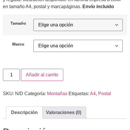
en tamaño A4, postal y marcapáginas.
Envío incluido
Tamaño
Marco
Añadir al carrito
SKU:
N/D
Categoría:
Montañas
Etiquetas:
A4
,
Postal
Descripción
Valoraciones (0)