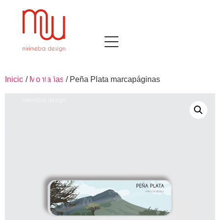
Inicio
/
Montañas
/ Peña Plata marcapáginas