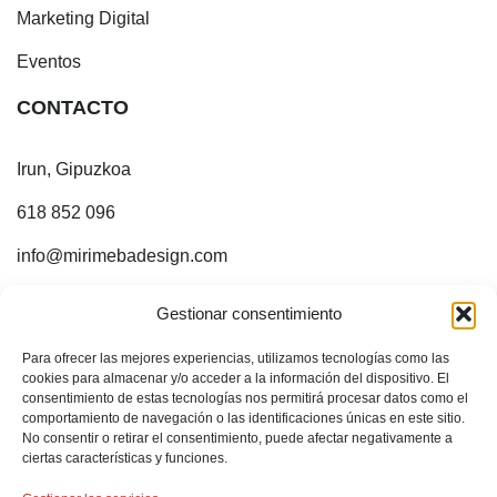
Marketing Digital
Eventos
CONTACTO
Irun, Gipuzkoa
618 852 096
info@mirimebadesign.com
¡ESTOY EN INTERNET!
Gestionar consentimiento
Para ofrecer las mejores experiencias, utilizamos tecnologías como las
Sígueme en:
cookies para almacenar y/o acceder a la información del dispositivo. El
consentimiento de estas tecnologías nos permitirá procesar datos como el
comportamiento de navegación o las identificaciones únicas en este sitio.
No consentir o retirar el consentimiento, puede afectar negativamente a
ciertas características y funciones.