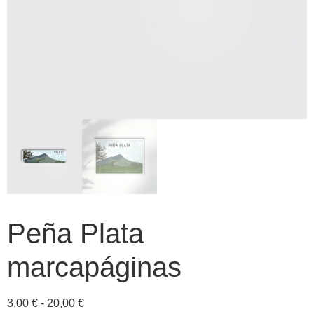
Peña Plata
marcapáginas
3,00
€
-
20,00
€