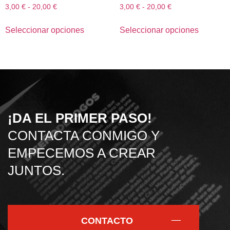
3,00
€
-
20,00
€
3,00
€
-
20,00
€
Seleccionar opciones
Seleccionar opciones
¡DA EL PRIMER PASO!
CONTACTA CONMIGO Y
EMPECEMOS A CREAR
JUNTOS.
CONTACTO