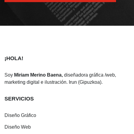
¡HOLA!
Soy
Miriam Merino Baena,
diseñadora gráfica /web,
marketing digital e ilustración. Irun (Gipuzkoa).
SERVICIOS
Diseño Gráfico
Diseño Web