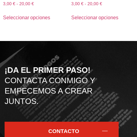
3,00
€
-
20,00
€
3,00
€
-
20,00
€
Seleccionar opciones
Seleccionar opciones
¡DA EL PRIMER PASO!
CONTACTA CONMIGO Y
EMPECEMOS A CREAR
JUNTOS.
CONTACTO