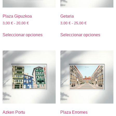
Plaza Gipuzkoa
Getaria
3,00
€
-
20,00
€
3,00
€
-
25,00
€
Seleccionar opciones
Seleccionar opciones
Azken Portu
Plaza Erromes