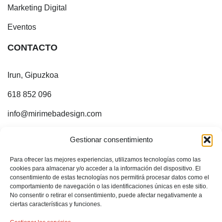
Marketing Digital
Eventos
CONTACTO
Irun, Gipuzkoa
618 852 096
info@mirimebadesign.com
¡ESTOY EN INTERNET!
Gestionar consentimiento
Para ofrecer las mejores experiencias, utilizamos tecnologías como las
Sígueme en:
cookies para almacenar y/o acceder a la información del dispositivo. El
consentimiento de estas tecnologías nos permitirá procesar datos como el
comportamiento de navegación o las identificaciones únicas en este sitio.
No consentir o retirar el consentimiento, puede afectar negativamente a
ciertas características y funciones.