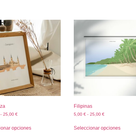
za
Filipinas
-
25,00
€
5,00
€
-
25,00
€
ionar opciones
Seleccionar opciones