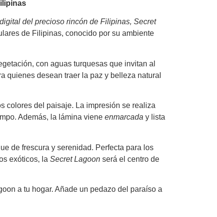
ilipinas
digital del precioso rincón de Filipinas, Secret
ulares de Filipinas, conocido por su ambiente
vegetación, con aguas turquesas que invitan al
a quienes desean traer la paz y belleza natural
s colores del paisaje. La impresión se realiza
tiempo. Además, la lámina viene
enmarcada
y lista
que de frescura y serenidad. Perfecta para los
os exóticos, la
Secret Lagoon
será el centro de
agoon a tu hogar. Añade un pedazo del paraíso a