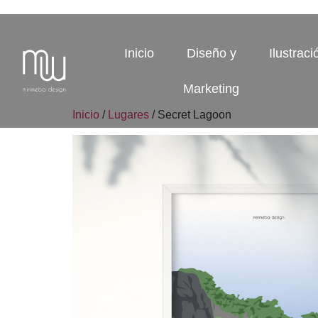
Inicio
Diseño y
Ilustraci
Marketing
Inicio
/
Lugares
/ Secret Lagoon