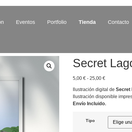
ón
Eventos
Portfolio
Tienda
Contacto
Secret Lag
5,00
€
-
25,00
€
Ilustración digital de
Secret
Ilustración disponible impre
Envío Incluido.
Tipo