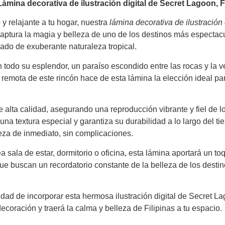
ámina decorativa de ilustración digital de Secret Lagoon, F
y relajante a tu hogar, nuestra
lámina decorativa de ilustración 
 captura la magia y belleza de uno de los destinos más espectac
eado de exuberante naturaleza tropical.
n todo su esplendor, un paraíso escondido entre las rocas y la 
remota de este rincón hace de esta lámina la elección ideal par
 alta calidad, asegurando una reproducción vibrante y fiel de lo
 una textura especial y garantiza su durabilidad a lo largo del 
leza de inmediato, sin complicaciones.
a sala de estar, dormitorio o oficina, esta lámina aportará un to
que buscan un recordatorio constante de la belleza de los destin
dad de incorporar esta hermosa ilustración digital de Secret L
ecoración y traerá la calma y belleza de Filipinas a tu espacio.