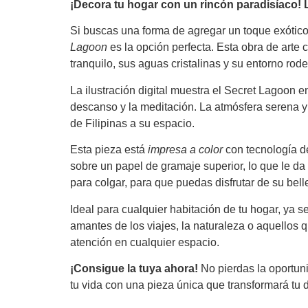
¡Decora tu hogar con un rincón paradisíaco! L
Si buscas una forma de agregar un toque exótico 
Lagoon
es la opción perfecta. Esta obra de arte
tranquilo, sus aguas cristalinas y su entorno rod
La ilustración digital muestra el Secret Lagoon e
descanso y la meditación. La atmósfera serena y 
de Filipinas a su espacio.
Esta pieza está
impresa a color
con tecnología de
sobre un papel de gramaje superior, lo que le da
para colgar, para que puedas disfrutar de su bel
Ideal para cualquier habitación de tu hogar, ya se
amantes de los viajes, la naturaleza o aquellos 
atención en cualquier espacio.
¡Consigue la tuya ahora!
No pierdas la oportuni
tu vida con una pieza única que transformará tu d