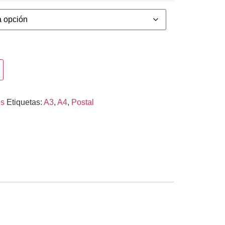
es
Etiquetas:
A3
,
A4
,
Postal