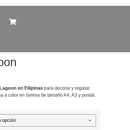
.
oon
 Lagoon en Filipinas
para decorar y regalar.
sa a color en lámina de tamaño A4, A3 y postal.