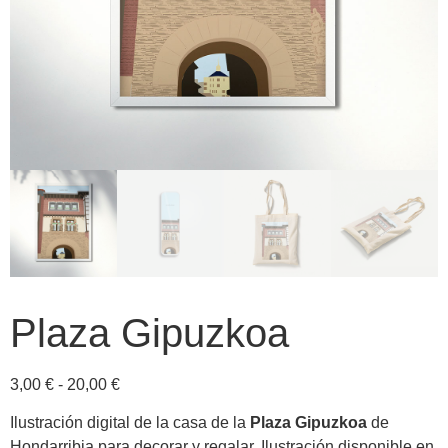
Plaza Gipuzkoa
3,00
€
-
20,00
€
Ilustración digital de la casa de la
Plaza Gipuzkoa
de
Hondarribia para decorar y regalar. Ilustración disponible en