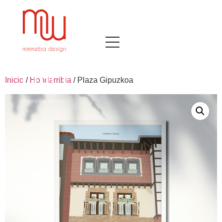
Inicio
/
Hondarribia
/ Plaza Gipuzkoa