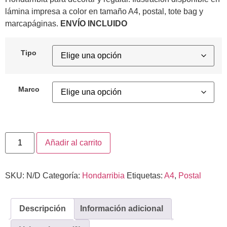
lámina impresa a color en tamaño A4, postal, tote bag y
marcapáginas.
ENVÍO INCLUIDO
Tipo
Marco
Añadir al carrito
SKU:
N/D
Categoría:
Hondarribia
Etiquetas:
A4
,
Postal
Descripción
Información adicional