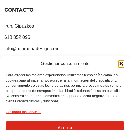
CONTACTO
Irun, Gipuzkoa
618 852 096
info@mirimebadesign.com
¡ESTOY EN INTERNET!
Gestionar consentimiento
Para ofrecer las mejores experiencias, utilizamos tecnologías como las
Sígueme en:
cookies para almacenar y/o acceder a la información del dispositivo. El
consentimiento de estas tecnologías nos permitirá procesar datos como el
comportamiento de navegación o las identificaciones únicas en este sitio.
No consentir o retirar el consentimiento, puede afectar negativamente a
ciertas características y funciones.
Gestionar los servicios
Aceptar