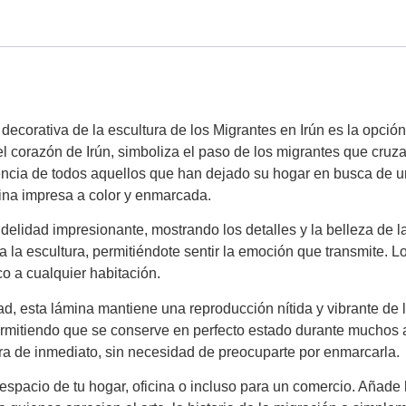
ecorativa de la escultura de los Migrantes en Irún es la opción p
el corazón de Irún, simboliza el paso de los migrantes que cruza
iencia de todos aquellos que han dejado su hogar en busca de u
ina impresa a color y enmarcada.
delidad impresionante, mostrando los detalles y la belleza de la
ja la escultura, permitiéndote sentir la emoción que transmite. L
o a cualquier habitación.
ad, esta lámina mantiene una reproducción nítida y vibrante de 
permitiendo que se conserve en perfecto estado durante muchos
bra de inmediato, sin necesidad de preocuparte por enmarcarla.
espacio de tu hogar, oficina o incluso para un comercio. Añade hi