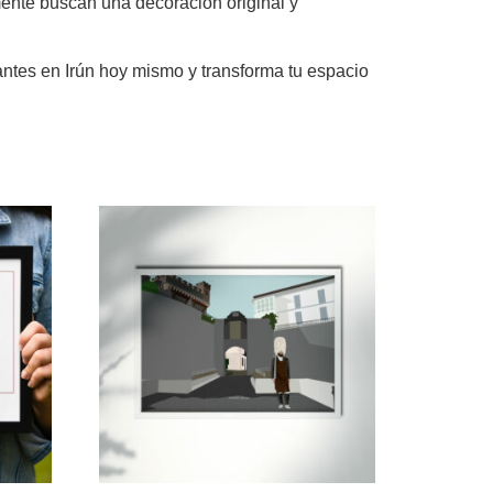
emente buscan una decoración original y
antes en Irún hoy mismo y transforma tu espacio