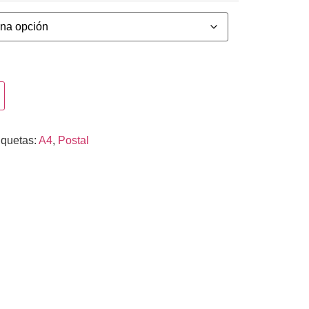
iquetas:
A4
,
Postal