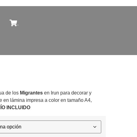
.
tua de los
Migrantes
en Irun para decorar y
ble en lámina impresa a color en tamaño A4,
ÍO INCLUIDO