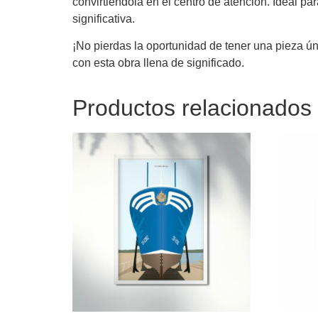
convirtiéndola en el centro de atención. Ideal pa
significativa.
¡No pierdas la oportunidad de tener una pieza ún
con esta obra llena de significado.
Productos relacionados