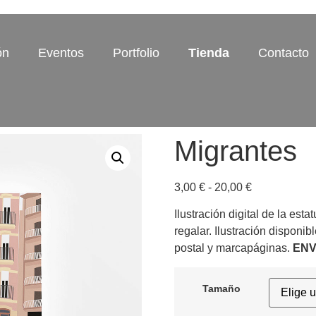
ón
Eventos
Portfolio
Tienda
Contacto
Migrantes
3,00
€
-
20,00
€
Ilustración digital de la esta
regalar. Ilustración disponi
postal y marcapáginas.
ENV
Tamaño