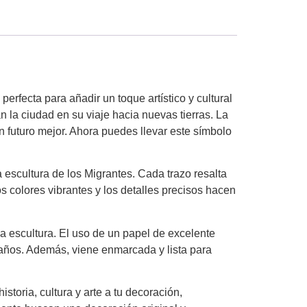
erfecta para añadir un toque artístico y cultural
n la ciudad en su viaje hacia nuevas tierras. La
n futuro mejor. Ahora puedes llevar este símbolo
 escultura de los Migrantes. Cada trazo resalta
os colores vibrantes y los detalles precisos hacen
la escultura. El uso de un papel de excelente
 años. Además, viene enmarcada y lista para
storia, cultura y arte a tu decoración,