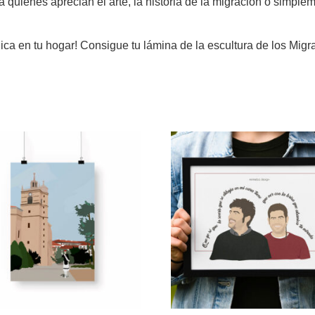
ra quienes aprecian el arte, la historia de la migración o simpl
ica en tu hogar! Consigue tu lámina de la escultura de los Migr