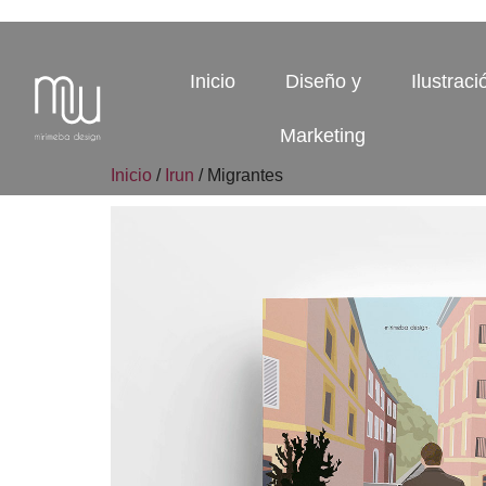
Inicio
Diseño y
Ilustraci
Marketing
Inicio
/
Irun
/ Migrantes