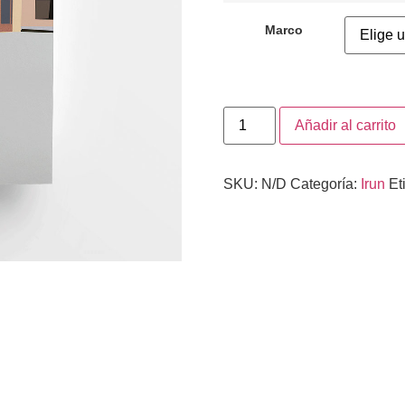
Marco
Añadir al carrito
SKU:
N/D
Categoría:
Irun
Et