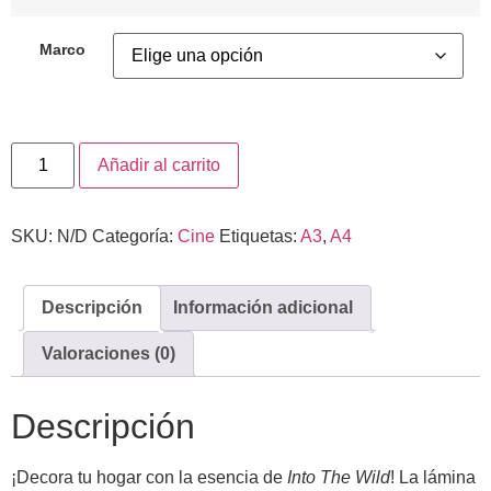
Marco
Añadir al carrito
SKU:
N/D
Categoría:
Cine
Etiquetas:
A3
,
A4
Descripción
Información adicional
Valoraciones (0)
Descripción
¡Decora tu hogar con la esencia de
Into The Wild
! La lámina