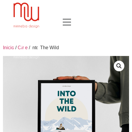
Inicio
/
Cine
/ Into The Wild