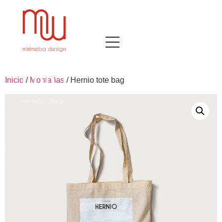
Inicio
/
Montañas
/ Hernio tote bag