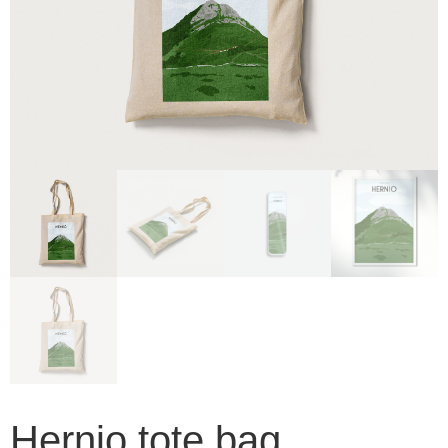
Hernio tote bag