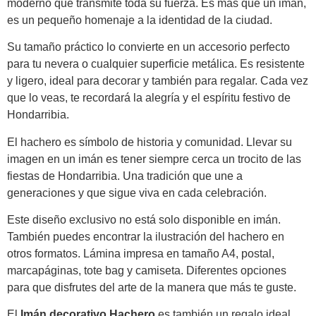
moderno que transmite toda su fuerza. Es más que un imán,
es un pequeño homenaje a la identidad de la ciudad.
Su tamaño práctico lo convierte en un accesorio perfecto
para tu nevera o cualquier superficie metálica. Es resistente
y ligero, ideal para decorar y también para regalar. Cada vez
que lo veas, te recordará la alegría y el espíritu festivo de
Hondarribia.
El hachero es símbolo de historia y comunidad. Llevar su
imagen en un imán es tener siempre cerca un trocito de las
fiestas de Hondarribia. Una tradición que une a
generaciones y que sigue viva en cada celebración.
Este diseño exclusivo no está solo disponible en imán.
También puedes encontrar la ilustración del hachero en
otros formatos. Lámina impresa en tamaño A4, postal,
marcapáginas, tote bag y camiseta. Diferentes opciones
para que disfrutes del arte de la manera que más te guste.
El
Imán decorativo Hachero
es también un regalo ideal.