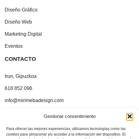
Diseño Gráfico
Diseño Web
Marketing Digital
Eventos
CONTACTO
Irun, Gipuzkoa
618 852 096
info@mirimebadesign.com
¡ESTOY EN INTERNET!
Gestionar consentimiento
Para ofrecer las mejores experiencias, utilizamos tecnologías como las
Sígueme en:
cookies para almacenar y/o acceder a la información del dispositivo. El