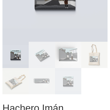
Hachero Imán