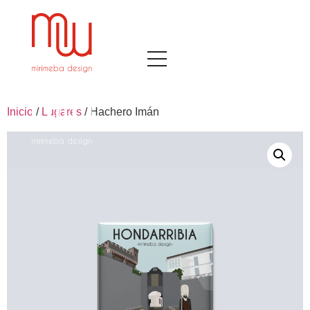
Inicio
/
Lugares
/ Hachero Imán