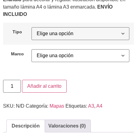
tamaño lámina A4 o lámina A3 enmarcada.
ENVÍO
INCLUIDO
Tipo
Marco
Añadir al carrito
SKU:
N/D
Categoría:
Mapas
Etiquetas:
A3
,
A4
Descripción
Valoraciones (0)