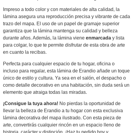
Impreso a todo color y con materiales de alta calidad, la
lámina asegura una reproducción precisa y vibrante de cada
trazo del mapa. El uso de un papel de gramaje superior
garantiza que la lámina mantenga su calidad y belleza
durante años. Además, la lámina viene
enmarcada
y lista
para colgar, lo que te permite disfrutar de esta obra de arte
en cuanto la recibas.
Perfecta para cualquier espacio de tu hogar, oficina o
incluso para regalar, esta lámina de Erandio añade un toque
único de estilo y cultura. Ya sea en el salón, el despacho o
como detalle decorativo en una habitación, sin duda será un
elemento que atraiga todas las miradas.
¡Consigue la tuya ahora!
No pierdas la oportunidad de
llevar la belleza de Erandio a tu hogar con esta exclusiva
lámina decorativa del mapa ilustrado. Con esta pieza de
arte, convertirás cualquier rincón en un espacio lleno de
historia, carácter y distinción. ¡Haz tu pedido hoy y