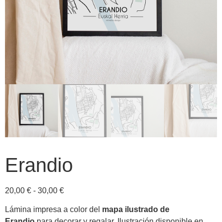
Erandio
20,00
€
-
30,00
€
Lámina impresa a color del
mapa ilustrado de
Erandio
para decorar y regalar. Ilustración disponible en