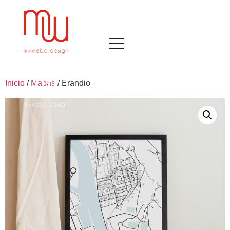
Inicio
/
Mapas
/ Erandio