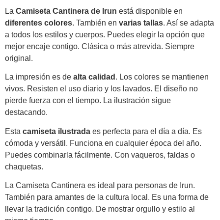
La
Camiseta Cantinera de Irun
está disponible en
diferentes colores
. También en
varias tallas
. Así se adapta
a todos los estilos y cuerpos. Puedes elegir la opción que
mejor encaje contigo. Clásica o más atrevida. Siempre
original.
La impresión es de
alta calidad
. Los colores se mantienen
vivos. Resisten el uso diario y los lavados. El diseño no
pierde fuerza con el tiempo. La ilustración sigue
destacando.
Esta
camiseta ilustrada
es perfecta para el día a día. Es
cómoda y versátil. Funciona en cualquier época del año.
Puedes combinarla fácilmente. Con vaqueros, faldas o
chaquetas.
La Camiseta Cantinera es ideal para personas de Irun.
También para amantes de la cultura local. Es una forma de
llevar la tradición contigo. De mostrar orgullo y estilo al