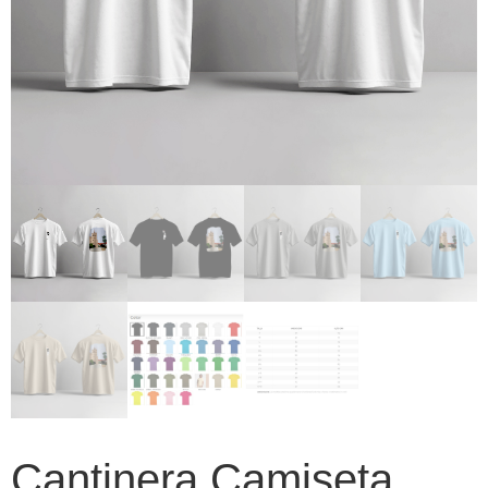
Cantinera Camiseta