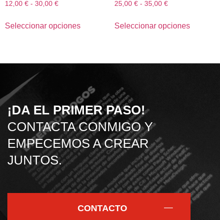
12,00
€
-
30,00
€
25,00
€
-
35,00
€
Seleccionar opciones
Seleccionar opciones
¡DA EL PRIMER PASO!
CONTACTA CONMIGO Y
EMPECEMOS A CREAR
JUNTOS.
CONTACTO