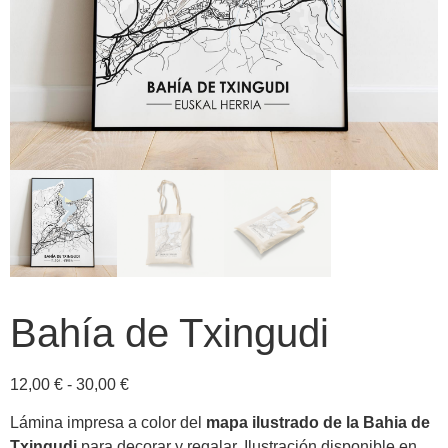
Bahía de Txingudi
12,00
€
-
30,00
€
Lámina impresa a color del
mapa ilustrado de la Bahia de
Txingudi
para decorar y regalar. Ilustración disponible en