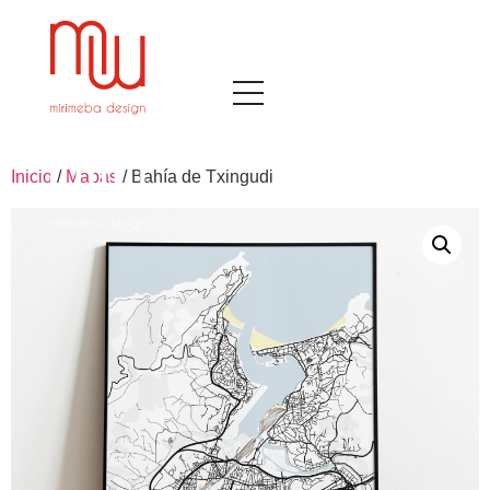
Inicio
/
Mapas
/ Bahía de Txingudi