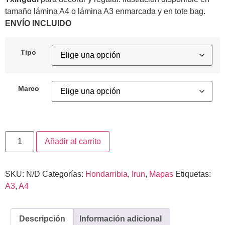
tamaño lámina A4 o lámina A3 enmarcada y en tote bag.
ENVÍO INCLUIDO
Tipo
Marco
Añadir al carrito
SKU:
N/D
Categorías:
Hondarribia
,
Irun
,
Mapas
Etiquetas:
A3
,
A4
Descripción
Información adicional