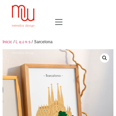
Inicio
/
Lugares
/ Barcelona