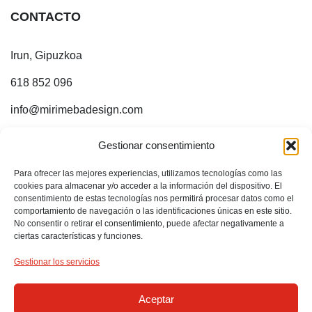
CONTACTO
Irun, Gipuzkoa
618 852 096
info@mirimebadesign.com
¡ESTOY EN INTERNET!
Gestionar consentimiento
Para ofrecer las mejores experiencias, utilizamos tecnologías como las
Sígueme en:
cookies para almacenar y/o acceder a la información del dispositivo. El
consentimiento de estas tecnologías nos permitirá procesar datos como el
comportamiento de navegación o las identificaciones únicas en este sitio.
No consentir o retirar el consentimiento, puede afectar negativamente a
ciertas características y funciones.
Gestionar los servicios
Aceptar