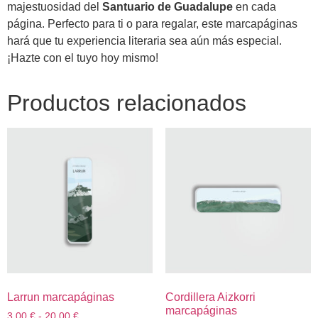
majestuosidad del
Santuario de Guadalupe
en cada
página. Perfecto para ti o para regalar, este marcapáginas
hará que tu experiencia literaria sea aún más especial.
¡Hazte con el tuyo hoy mismo!
Productos relacionados
Larrun marcapáginas
Cordillera Aizkorri
marcapáginas
3,00
€
-
20,00
€