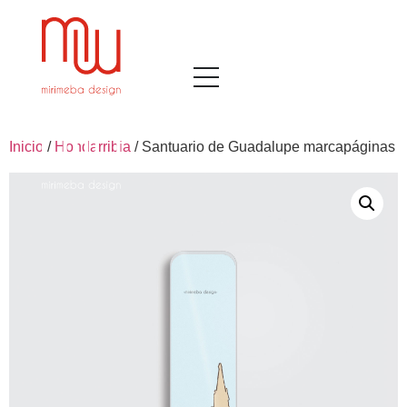
Inicio
/
Hondarribia
/ Santuario de Guadalupe marcapáginas