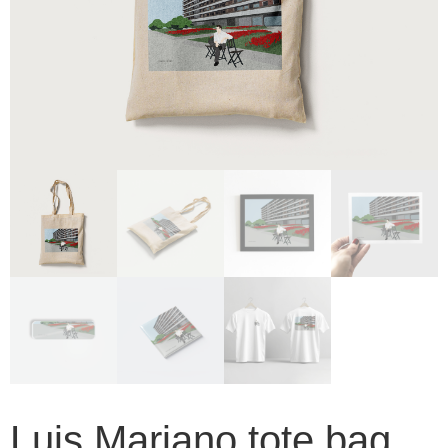
Luis Mariano tote bag