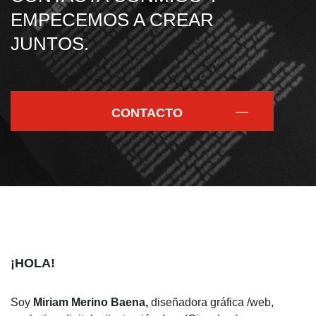
EMPECEMOS A CREAR
JUNTOS.
CONTACTO
¡HOLA!
Soy
Miriam Merino Baena,
diseñadora gráfica /web,