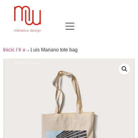
Inicio
/
Irun
/ Luis Mariano tote bag