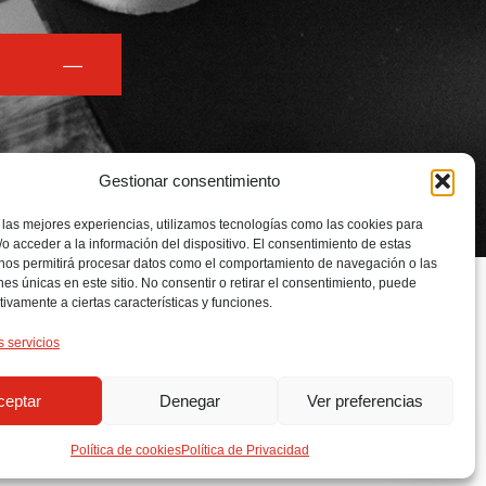
Gestionar consentimiento
 las mejores experiencias, utilizamos tecnologías como las cookies para
o acceder a la información del dispositivo. El consentimiento de estas
 nos permitirá procesar datos como el comportamiento de navegación o las
INTERNET!
ones únicas en este sitio. No consentir o retirar el consentimiento, puede
tivamente a ciertas características y funciones.
s servicios
ceptar
Denegar
Ver preferencias
Política de cookies
Política de Privacidad