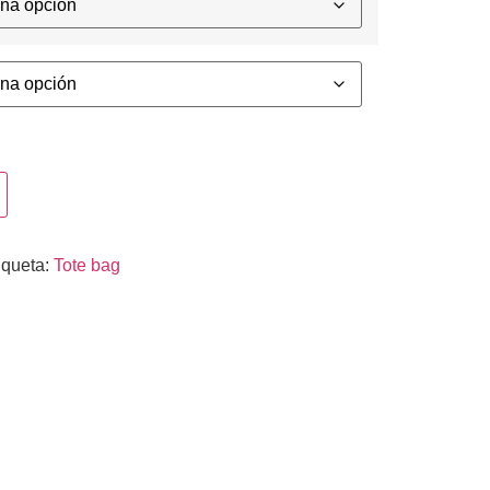
iqueta:
Tote bag