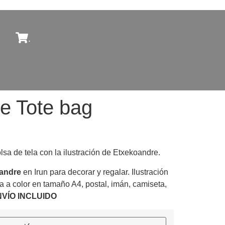
.
e Tote bag
sa de tela con la ilustración de Etxekoandre.
andre
en Irun para decorar y regalar. Ilustración
a a color en tamaño A4, postal, imán, camiseta,
VÍO INCLUIDO