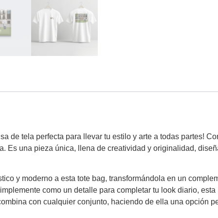
de tela perfecta para llevar tu estilo y arte a todas partes! Con
. Es una pieza única, llena de creatividad y originalidad, dis
ístico y moderno a esta tote bag, transformándola en un complem
 simplemente como un detalle para completar tu look diario, es
 combina con cualquier conjunto, haciendo de ella una opción pe