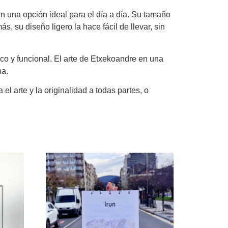
en una opción ideal para el día a día. Su tamaño
, su diseño ligero la hace fácil de llevar, sin
ico y funcional. El arte de Etxekoandre en una
na.
el arte y la originalidad a todas partes, o