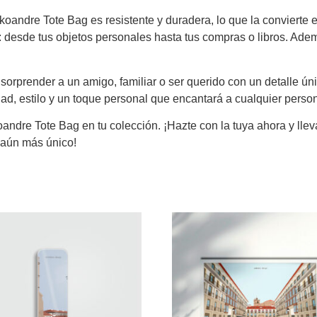
koandre Tote Bag es resistente y duradera, lo que la convierte 
desde tus objetos personales hasta tus compras o libros. Además
sorprender a un amigo, familiar o ser querido con un detalle ún
dad, estilo y un toque personal que encantará a cualquier perso
ndre Tote Bag en tu colección. ¡Hazte con la tuya ahora y lleva 
 aún más único!