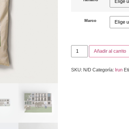
Marco
Añadir al carrito
SKU:
N/D
Categoría:
Irun
Et